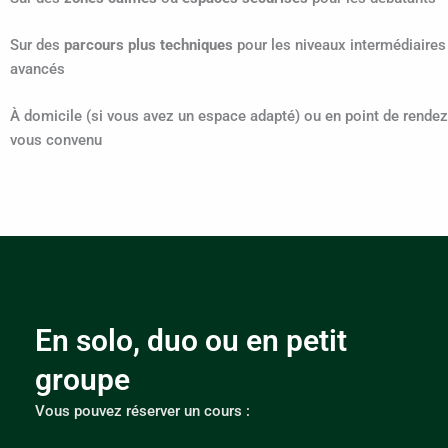
Sur des
parcours plus techniques
pour les niveaux intermédiaires
avancés
À domicile (si vous avez un espace adapté) ou en point de rendez
vous convenu
En solo, duo ou en petit
groupe
Vous pouvez réserver un cours :